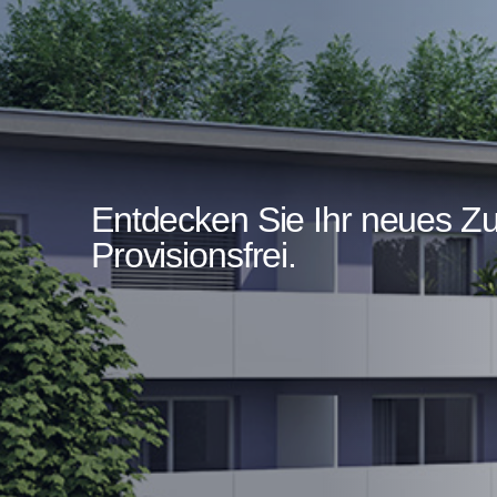
Entdecken Sie Ihr neues Z
Provisionsfrei.