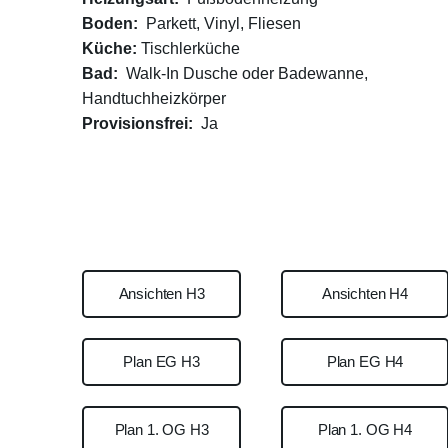
Boden:
Parkett, Vinyl, Fliesen
Küche:
Tischlerküche
Bad:
Walk-In Dusche oder Badewanne,
Handtuchheizkörper
Provisionsfrei:
Ja
Ansichten H3
Ansichten H4
Plan EG H3
Plan EG H4
Plan 1. OG H3
Plan 1. OG H4