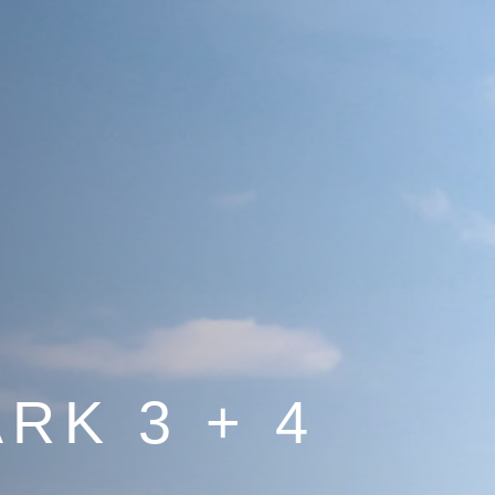
RK 3 + 4