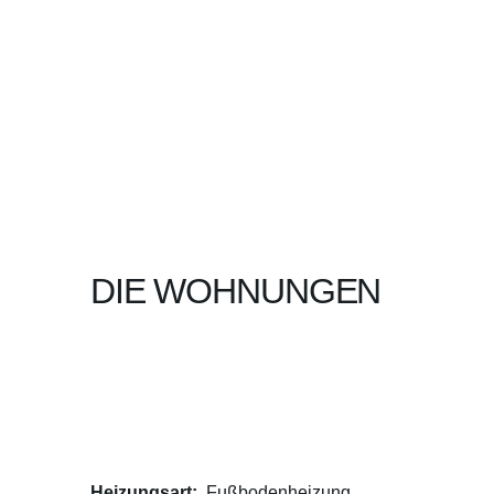
DIE WOHNUNGEN
Heizungsart:
Fußbodenheizung