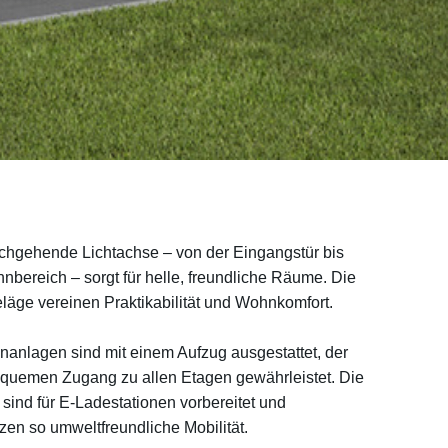
chgehende Lichtachse – von der Eingangstür bis
bereich – sorgt für helle, freundliche Räume. Die
äge vereinen Praktikabilität und Wohnkomfort.
anlagen sind mit einem Aufzug ausgestattet, der
quemen Zugang zu allen Etagen gewährleistet. Die
 sind für E-Ladestationen vorbereitet und
tzen so umweltfreundliche Mobilität.