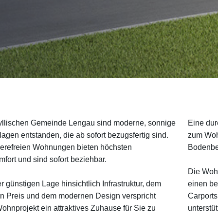
dyllischen Gemeinde Lengau sind moderne, sonnige
Eine dur
gen entstanden, die ab sofort bezugsfertig sind.
zum Wohn
ierefreien Wohnungen bieten höchsten
Bodenbel
ort und sind sofort beziehbar.
Die Wohn
er günstigen Lage hinsichtlich Infrastruktur, dem
einen be
en Preis und dem modernen Design verspricht
Carports
ohnprojekt ein attraktives Zuhause für Sie zu
unterstü