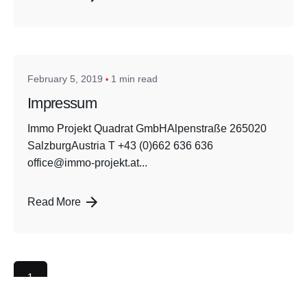
Posted by
admin
February 5, 2019
1 min read
Impressum
Immo Projekt Quadrat GmbHAlpenstraße 265020
SalzburgAustria T +43 (0)662 636 636
office@immo-projekt.at...
Read More
1