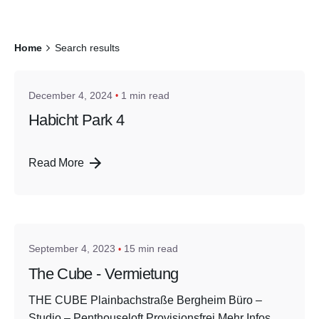
Posted by
Home
Search results
admin
December 4, 2024
1 min read
Habicht Park 4
Read More
Posted by
admin
September 4, 2023
15 min read
The Cube - Vermietung
THE CUBE Plainbachstraße Bergheim Büro –
Studio – Penthouseloft Provisionsfrei Mehr Infos...