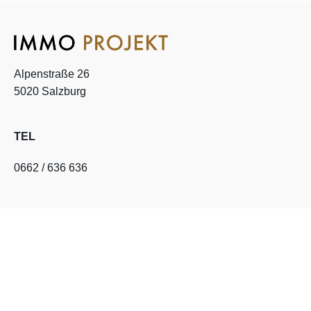
Alpenstraße 26
5020 Salzburg
TEL
0662 / 636 636
EMAIL
office@immo-projekt.at